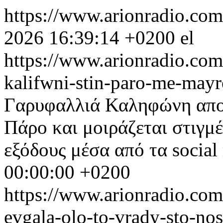
https://www.arionradio.co
2026 16:39:14 +0200
el
https://www.arionradio.com/
kalifwni-stin-paro-me-mayro
Γαρυφαλλιά Καληφώνη απολ
Πάρο και μοιράζεται στιγμέ
εξόδους μέσα από τα social
00:00:00 +0200
https://www.arionradio.com
evgala-olo-to-vrady-sto-n