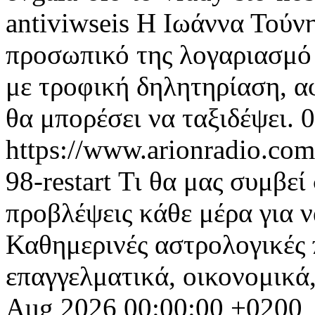
antiviwseis
Η Ιωάννα Τούνη
προσωπικό της λογαριασμό 
με τροφική δηλητηρίαση, α
θα μπορέσει να ταξιδέψει.
0
https://www.arionradio.com
98-restart
Τι θα μας συμβεί
προβλέψεις κάθε μέρα για να
Καθημερινές αστρολογικές 
επαγγελματικά, οικονομικά,
Aug 2026 00:00:00 +0200