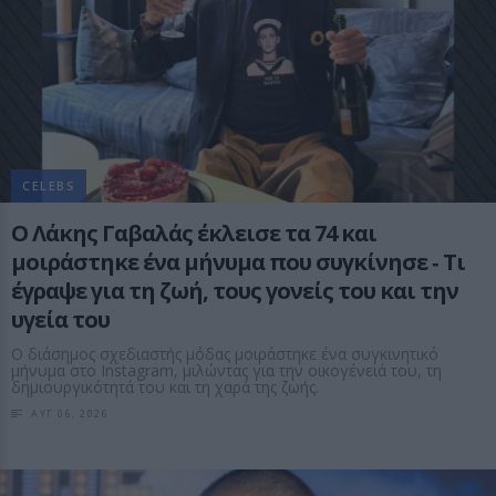
CELEBS
Ο Λάκης Γαβαλάς έκλεισε τα 74 και
μοιράστηκε ένα μήνυμα που συγκίνησε ‑ Τι
έγραψε για τη ζωή, τους γονείς του και την
υγεία του
Ο διάσημος σχεδιαστής μόδας μοιράστηκε ένα συγκινητικό
μήνυμα στο Instagram, μιλώντας για την οικογένειά του, τη
δημιουργικότητά του και τη χαρά της ζωής.
ΑΥΓ 06, 2026