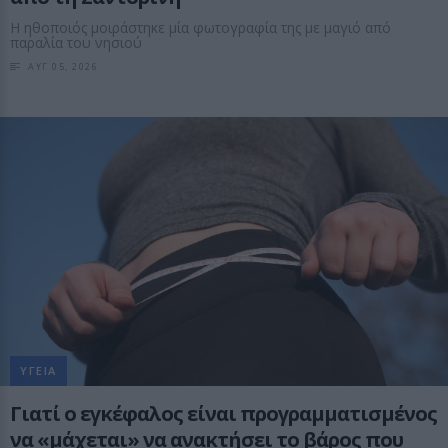
Η ηθοποιός μοιράστηκε μία φωτογραφία της με μαγιό από
παραλία του νησιού
ΑΥΓ 05, 2026
ΥΓΕΙΑ
Γιατί ο εγκέφαλος είναι προγραμματισμένος
να «μάχεται» να ανακτήσει το βάρος που