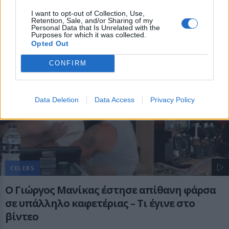
τους αποδράσεις.
I want to opt-out of Collection, Use,
ΑΥΓ 06, 2026
Retention, Sale, and/or Sharing of my
Personal Data that Is Unrelated with the
Purposes for which it was collected.
Opted Out
CONFIRM
Data Deletion
Data Access
Privacy Policy
CELEBS
Ο Γιώργος Μανίκας έστησε απίθανη φάρσα
σε υπάλληλο καφετέριας – Τι έγινε στο
βίντεο