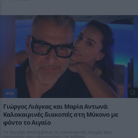
ΝΕΑ
Γιώργος Λιάγκας και Μαρία Αντωνά:
Καλοκαιρινές διακοπές στη Μύκονο με
φόντο το Αιγαίο
Το ζευγάρι απολαμβάνει τις καλοκαιρινές στιγμές πριν
επιστρέψει στις υποχρεώσεις της Αθήνας