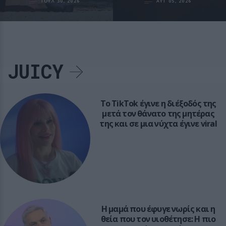
ΙΟΥΛ 30, 2026
ΑΥΓ 05, 2026
JUICY
Το TikTok έγινε η διέξοδός της
μετά τον θάνατο της μητέρας
της και σε μια νύχτα έγινε viral
Η μαμά που έφυγε νωρίς και η
θεία που τον υιοθέτησε: Η πιο