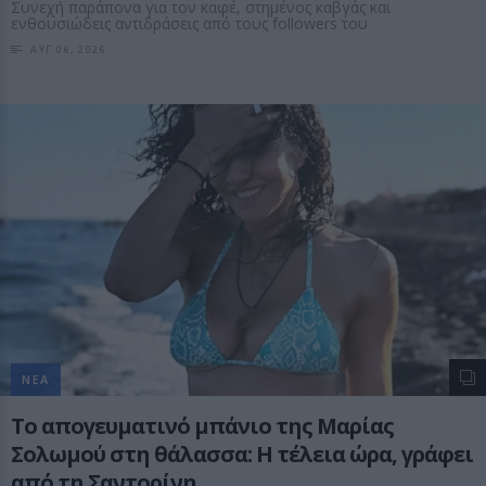
Συνεχή παράπονα για τον καφέ, στημένος καβγάς και
ενθουσιώδεις αντιδράσεις από τους followers του
ΑΥΓ 06, 2026
ΝΕΑ
Το απογευματινό μπάνιο της Μαρίας
Σολωμού στη θάλασσα: Η τέλεια ώρα, γράφει
από τη Σαντορίνη