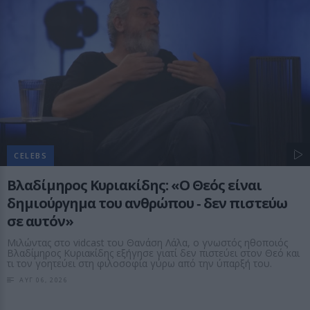
CELEBS
Βλαδίμηρος Κυριακίδης: «Ο Θεός είναι
δημιούργημα του ανθρώπου ‑ δεν πιστεύω
σε αυτόν»
Μιλώντας στο vidcast του Θανάση Λάλα, ο γνωστός ηθοποιός
Βλαδίμηρος Κυριακίδης εξήγησε γιατί δεν πιστεύει στον Θεό και
τι τον γοητεύει στη φιλοσοφία γύρω από την ύπαρξή του.
ΑΥΓ 06, 2026