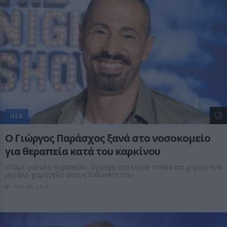
ΝΕΑ
O Γιώργος Παράσχος ξανά στο νοσοκομείο
για θεραπεία κατά του καρκίνου
«Πάμε για νέα θεραπεία», έγραψε στα social media και χάρισε ένα
μεγάλο χαμόγελο στους followers του
ΑΥΓ 06, 2026