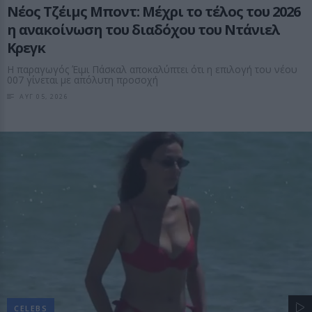
Νέος Τζέιμς Μποντ: Μέχρι το τέλος του 2026
η ανακοίνωση του διαδόχου του Ντάνιελ
Κρεγκ
Η παραγωγός Έιμι Πάσκαλ αποκαλύπτει ότι η επιλογή του νέου
007 γίνεται με απόλυτη προσοχή
ΑΥΓ 05, 2026
CELEBS