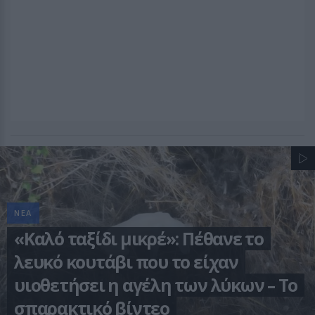
ΝΕΑ
«Καλό ταξίδι μικρέ»: Πέθανε το
λευκό κουτάβι που το είχαν
υιοθετήσει η αγέλη των λύκων – Το
σπαρακτικό βίντεο