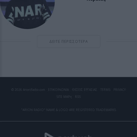
ΔΕΙΤΕ ΠΕΡΙΣΣΟΤΕΡΑ
© 2026 ArionRadio.com
ΕΠΙΚΟΙΝΩΝΙΑ
ΘΕΣΕΙΣ ΕΡΓΑΣΙΑΣ
TERMS
PRIVACY
SITE MAP
η
RSS
"ARION RADIO" NAME & LOGO ARE REGISTERED TRADEMARKS