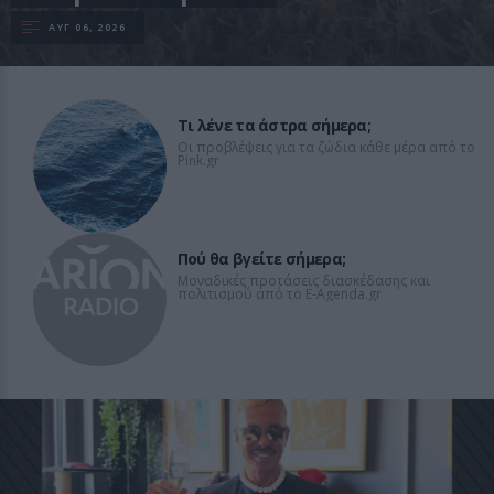
ΑΥΓ 06, 2026
Τι λένε τα άστρα σήμερα;
Οι προβλέψεις για τα ζώδια κάθε μέρα από το
Pink.gr
Πού θα βγείτε σήμερα;
Μοναδικές προτάσεις διασκέδασης και
πολιτισμού από το E-Agenda.gr