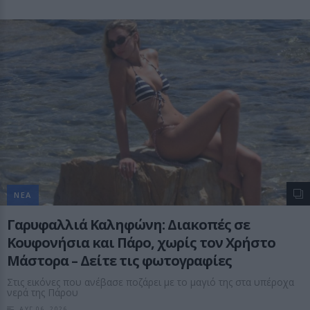
ΝΕΑ
Γαρυφαλλιά Καληφώνη: Διακοπές σε
Κουφονήσια και Πάρο, χωρίς τον Χρήστο
Μάστορα – Δείτε τις φωτογραφίες
Στις εικόνες που ανέβασε ποζάρει με το μαγιό της στα υπέροχα
νερά της Πάρου
ΑΥΓ 06, 2026