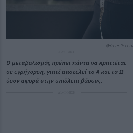
@freepik.com
ΔΙΑΦΗΜΙΣΗ
Ο μεταβολισμός πρέπει πάντα να κρατιέται
σε εγρήγορση, γιατί αποτελεί το Α και το Ω
όσον αφορά στην απώλεια βάρους.
ΔΙΑΦΗΜΙΣΗ