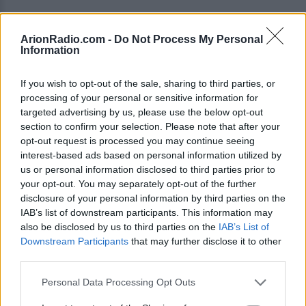
ArionRadio.com -
Do Not Process My Personal
Information
If you wish to opt-out of the sale, sharing to third parties, or
processing of your personal or sensitive information for
targeted advertising by us, please use the below opt-out
section to confirm your selection. Please note that after your
opt-out request is processed you may continue seeing
interest-based ads based on personal information utilized by
us or personal information disclosed to third parties prior to
your opt-out. You may separately opt-out of the further
disclosure of your personal information by third parties on the
IAB’s list of downstream participants. This information may
also be disclosed by us to third parties on the
IAB’s List of
Υπάρχουν πάντα κάποια λάθη τα οποία
Downstream Participants
that may further disclose it to other
κάνουμε, τα οποία του βάζουν στοπ και όσο κι
third parties.
αν προσπαθούμε δεν χάνουμε βάρος.
Personal Data Processing Opt Outs