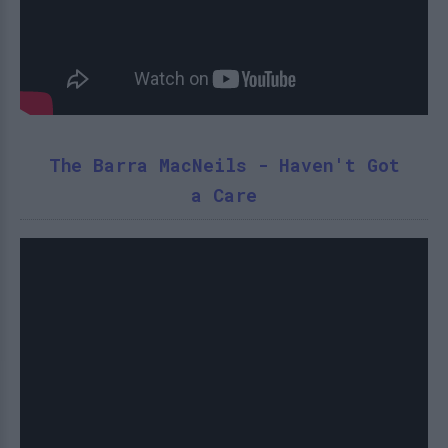
The Barra MacNeils - Haven't Got
a Care