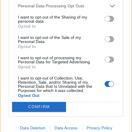
Personal Data Processing Opt Outs
I want to opt-out of the Sharing of my
personal data.
Opted In
I want to opt-out of the Sale of my
Personal Data.
Anderson .Paak - Come Down
Opted In
I want to opt-out of processing my
Personal Data for Targeted Advertising.
Opted In
I want to opt-out of Collection, Use,
Retention, Sale, and/or Sharing of my
Personal Data that Is Unrelated with the
Purposes for which it was collected.
Opted Out
CONFIRM
Data Deletion
Data Access
Privacy Policy