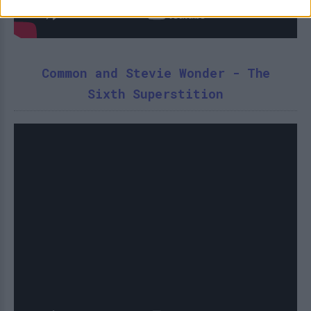
Common and Stevie Wonder - The
Sixth Superstition