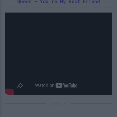
Queen - You're My Best Friend
ΔΙΑΦΗΜΙΣΗ