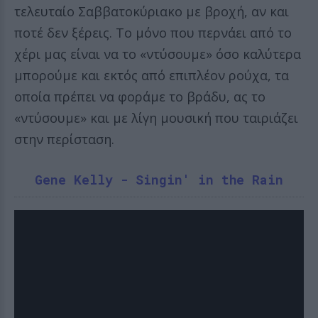
τελευταίο Σαββατοκύριακο με βροχή, αν και
ποτέ δεν ξέρεις. Το μόνο που περνάει από το
χέρι μας είναι να το «ντύσουμε» όσο καλύτερα
μπορούμε και εκτός από επιπλέον ρούχα, τα
οποία πρέπει να φοράμε το βράδυ, ας το
«ντύσουμε» και με λίγη μουσική που ταιριάζει
στην περίσταση.
Gene Kelly - Singin' in the Rain