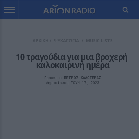
ΑΡΧΙΚΗ
/
ΨΥΧΑΓΩΓΙΑ
/
MUSIC LISTS
10 τραγούδια για μια βροχερή 
καλοκαιρινή ημέρα
Γράφει ο
ΠΕΤΡΟΣ ΚΑΛΟΓΕΡΑΣ
Δημοσίευση ΙΟΥΝ 17, 2023