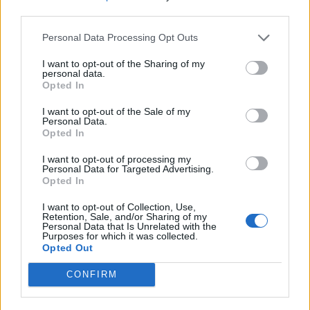
third parties.
Personal Data Processing Opt Outs
I want to opt-out of the Sharing of my
personal data.
Opted In
Duke Ellington & John Coltrane -
I want to opt-out of the Sale of my
Personal Data.
In a Sentimental Mood
Opted In
I want to opt-out of processing my
Personal Data for Targeted Advertising.
Opted In
I want to opt-out of Collection, Use,
Retention, Sale, and/or Sharing of my
Personal Data that Is Unrelated with the
Purposes for which it was collected.
Opted Out
CONFIRM