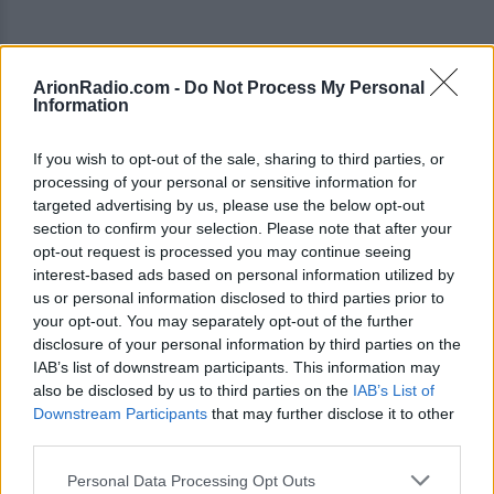
ArionRadio.com -
Do Not Process My Personal
Information
If you wish to opt-out of the sale, sharing to third parties, or
processing of your personal or sensitive information for
targeted advertising by us, please use the below opt-out
section to confirm your selection. Please note that after your
opt-out request is processed you may continue seeing
interest-based ads based on personal information utilized by
us or personal information disclosed to third parties prior to
your opt-out. You may separately opt-out of the further
disclosure of your personal information by third parties on the
IAB’s list of downstream participants. This information may
also be disclosed by us to third parties on the
IAB’s List of
Downstream Participants
that may further disclose it to other
Αυτή τη φορά η ηθοποιός στις φωτογραφίες
third parties.
της αποθεώνει τις καλτσοδέτες αναφερόμενη
Personal Data Processing Opt Outs