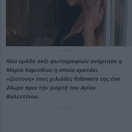
ΔΙΑΦΗΜΙΣΗ
Νέα ομάδα σeξι φωτογραφιών ανήρτησε η
Μαρία Κορινθίου η οποία κρατάει
«ζεστούς» τους χιλιάδες followers της ένα
24ωρο πριν την γιορτή του Αγίου
Βαλεντίνου.
ΔΙΑΦΗΜΙΣΗ