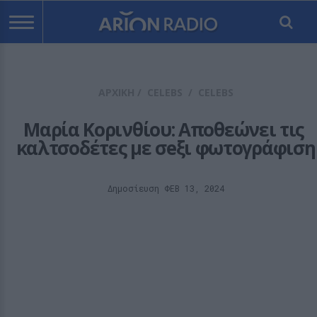
ΑΡΧΙΚΗ
/
CELEBS
/
CELEBS
Μαρία Κορινθίου: Αποθεώνει τις 
καλτσοδέτες με σeξι φωτογράφιση
Δημοσίευση ΦΕΒ 13, 2024