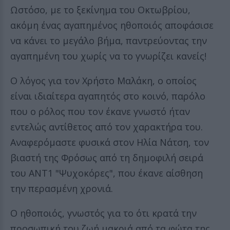
Ωστόσο, με το ξεκίνημα του Οκτωβρίου,
ακόμη ένας αγαπημένος ηθοποιός αποφάσισε
να κάνει το μεγάλο βήμα, παντρεύοντας την
αγαπημένη του χωρίς να το γνωρίζει κανείς!
Ο λόγος για τον Χρήστο Μαλάκη, ο οποίος
είναι ιδιαίτερα αγαπητός στο κοινό, παρόλο
που ο ρόλος που τον έκανε γνωστό ήταν
εντελώς αντίθετος από τον χαρακτήρα του.
Αναφερόμαστε φυσικά στον Ηλία Νάτση, τον
βιαστή της Φρόσως από τη δημοφιλή σειρά
του ANT1 "Ψυχοκόρες", που έκανε αίσθηση
την περασμένη χρονιά.
Ο ηθοποιός, γνωστός για το ότι κρατά την
προσωπική του ζωή μακριά από τα φώτα της