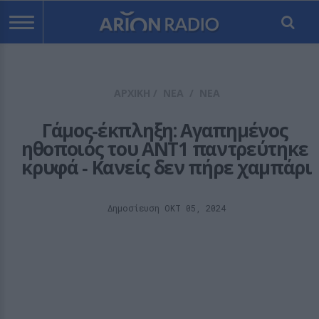
ΑΡΧΙΚΗ
/
ΝΕΑ
/
ΝΕΑ
Γάμος‑έκπληξη: Αγαπημένος 
ηθοποιός του ANT1 παντρεύτηκε 
κρυφά ‑ Κανείς δεν πήρε χαμπάρι
Δημοσίευση ΟΚΤ 05, 2024