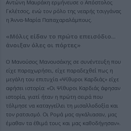
Αντώνη Μαυράκη ερμήνευσε ο Απόστολος
Γκλέτσος, ενώ τον ρόλο της νεαρής τσιγγάνας
η Άννα-Μαρία Παπαχαραλάμπους.
«Μόλις είδαν το πρώτο επεισόδιο...
άνοιξαν όλες οι πόρτες»
Ο Μανούσος Μανουσάκης σε συνέντευξη που
είχε παραχωρήσει, είχε παραδεχθεί πως η
μεγάλη του επιτυχία «Ψίθυροι Καρδιάς» είχε
αφήσει ιστορία: «Οι Ψίθυροι Καρδιάς άφησαν
ιστορία, γιατί ήταν η πρώτη σειρά που
τόλμησε να καταγγείλει τη μισαλλοδοξία και
τον ρατσισμό. Οι Ρομά μας αγκάλιασαν, μας
έμαθαν τα έθιμά τους και μας καθοδήγησαν».