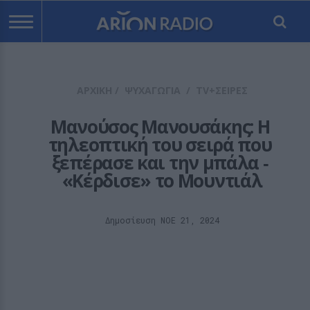
ΑΡΧΙΚΗ
/
ΨΥΧΑΓΩΓΙΑ
/
TV+ΣΕΙΡΕΣ
Μανούσος Μανουσάκης: Η 
τηλεοπτική του σειρά που 
ξεπέρασε και την μπάλα ‑ 
«Κέρδισε» το Μουντιάλ
Δημοσίευση ΝΟE 21, 2024