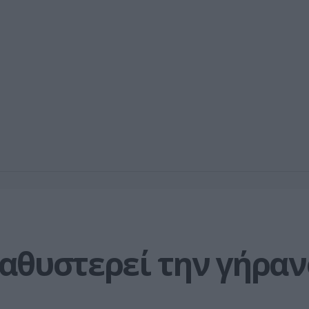
αθυστερεί την γήρα