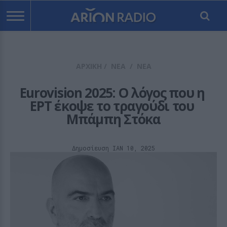
ΑΡΧΙΚΗ
/
ΝΕΑ
/
ΝΕΑ
Eurovision 2025: Ο λόγος που η 
ΕΡΤ έκοψε το τραγούδι του 
Μπάμπη Στόκα
Δημοσίευση ΙΑΝ 10, 2025