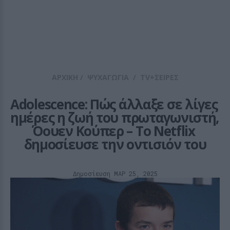
ΑΡΧΙΚΗ
/
ΨΥΧΑΓΩΓΙΑ
/
TV+ΣΕΙΡΕΣ
Adolescence: Πώς άλλαξε σε λίγες 
ημέρες η ζωή του πρωταγωνιστή, 
Όουεν Κούπερ – Το Netflix 
δημοσίευσε την οντισιόν του
Δημοσίευση ΜΑΡ 25, 2025