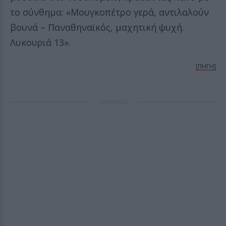
το σύνθημα: «Μουγκοπέτρο γερά, αντιλαλούν
βουνά – Παναθηναϊκός, μαχητική ψυχή.
Λυκουριά 13».
[ΠΗΓΗ]
ΔΙΑΦΗΜΙΣΗ