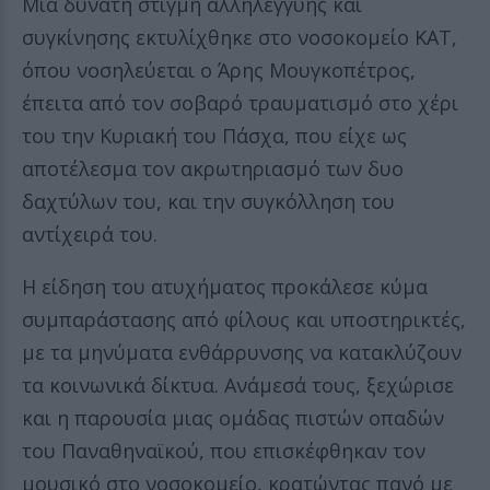
Μια δυνατή στιγμή αλληλεγγύης και
συγκίνησης εκτυλίχθηκε στο νοσοκομείο ΚΑΤ,
όπου νοσηλεύεται ο Άρης Μουγκοπέτρος,
έπειτα από τον σοβαρό τραυματισμό στο χέρι
του την Κυριακή του Πάσχα, που είχε ως
αποτέλεσμα τον ακρωτηριασμό των δυο
δαχτύλων του, και την συγκόλληση του
αντίχειρά του.
Η είδηση του ατυχήματος προκάλεσε κύμα
συμπαράστασης από φίλους και υποστηρικτές,
με τα μηνύματα ενθάρρυνσης να κατακλύζουν
τα κοινωνικά δίκτυα. Ανάμεσά τους, ξεχώρισε
και η παρουσία μιας ομάδας πιστών οπαδών
του Παναθηναϊκού, που επισκέφθηκαν τον
μουσικό στο νοσοκομείο, κρατώντας πανό με