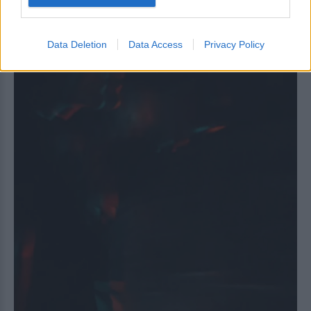
Data Deletion
Data Access
Privacy Policy