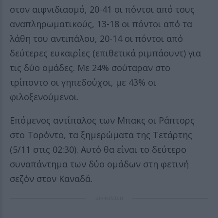
στον αιφνιδιασμό, 20-41 οι πόντοι από τους
αναπληρωματικούς, 13-18 οι πόντοι από τα
λάθη του αντιπάλου, 20-14 οι πόντοι από
δεύτερες ευκαιρίες (επιθετικά ριμπάουντ) για
τις δύο ομάδες. Με 24% σούταραν στο
τρίποντο οι γηπεδούχοι, με 43% οι
φιλοξενούμενοι.
Επόμενος αντίπαλος των Μπακς οι Ράπτορς
στο Τορόντο, τα ξημερώματα της Τετάρτης
(5/11 στις 02:30). Αυτό θα είναι το δεύτερο
συναπάντημα των δύο ομάδων στη φετινή
σεζόν στον Καναδά.
ΔΙΑΦΗΜΙΣΗ