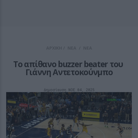
ΑΡΧΙΚΗ
/
ΝΕΑ
/
ΝΕΑ
Το απίθανο buzzer beater του 
Γιάννη Αντετοκούνμπο
Δημοσίευση ΝΟE 04, 2025