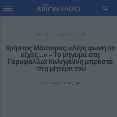
ΑΡΧΙΚΗ
/
CELEBS
/
CELEBS
Χρήστος Μάστορας: «Λίγη φωνή να 
είχες…» – Το μήνυμα στη 
Γαρυφαλλιά Καληφώνη μπροστά 
στη μητέρα του
Δημοσίευση ΔΕΚ 01, 2025