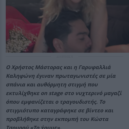
ΔΙΑΦΗΜΙΣΗ
Ο Χρήστος Μάστορας και η Γαρυφαλλιά
Καληφώνη έγιναν πρωταγωνιστές σε μία
σπάνια και αυθόρμητη στιγμή που
εκτυλίχθηκε on stage στο νυχτερινό μαγαζί
όπου εμφανίζεται ο τραγουδιστής. Το
στιγμιότυπο καταγράφηκε σε βίντεο και
προβλήθηκε στην εκπομπή του Κώστα
Τσουρού «Το ΄χουμε».