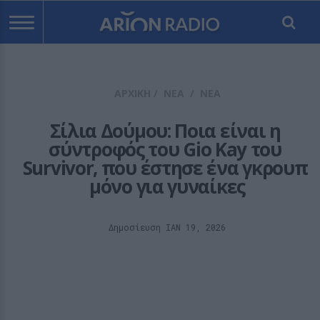
ΑΡΧΙΚΗ
/
ΝΕΑ
/
ΝΕΑ
Σίλια Δούμου: Ποια είναι η 
σύντροφός του Gio Kay του 
Survivor, που έστησε ένα γκρουπ 
μόνο για γυναίκες
Δημοσίευση ΙΑΝ 19, 2026