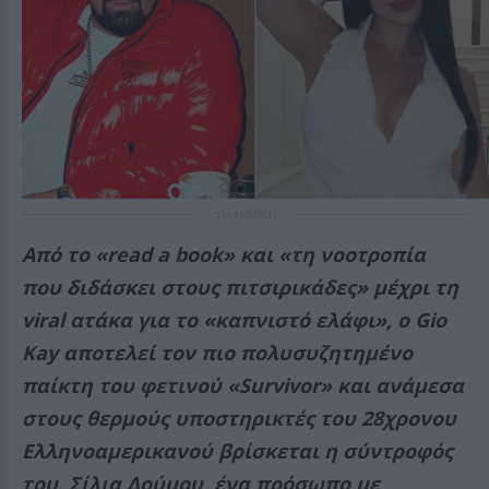
ΔΙΑΦΗΜΙΣΗ
Από το «read a book» και «τη νοοτροπία
που διδάσκει στους πιτσιρικάδες» μέχρι τη
viral ατάκα για το «καπνιστό ελάφι», ο Gio
Kay αποτελεί τον πιο πολυσυζητημένο
παίκτη του φετινού «Survivor» και ανάμεσα
στους θερμούς υποστηρικτές του 28χρονου
Ελληνοαμερικανού βρίσκεται η σύντροφός
του, Σίλια Δούμου, ένα πρόσωπο με