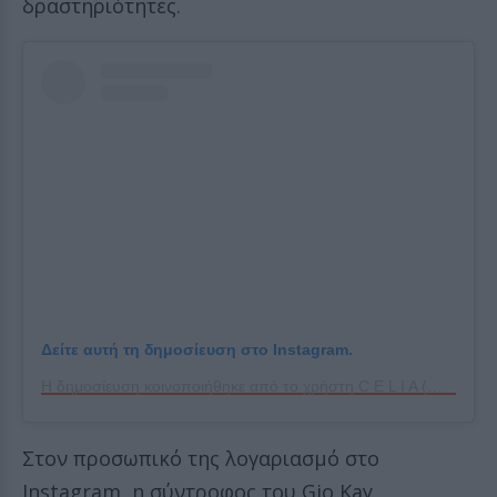
δραστηριότητες.
Δείτε αυτή τη δημοσίευση στο Instagram.
Η δημοσίευση κοινοποιήθηκε από το χρήστη C E L I A (@celiadoumou)
Στον προσωπικό της λογαριασμό στο
Instagram, η σύντροφος του Gio Kay