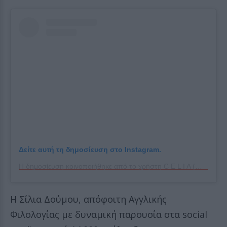
Δείτε αυτή τη δημοσίευση στο Instagram.
Η δημοσίευση κοινοποιήθηκε από το χρήστη C E L I A (@celiadoumou)
Η Σίλια Δούμου, απόφοιτη Αγγλικής
Φιλολογίας με δυναμική παρουσία στα social