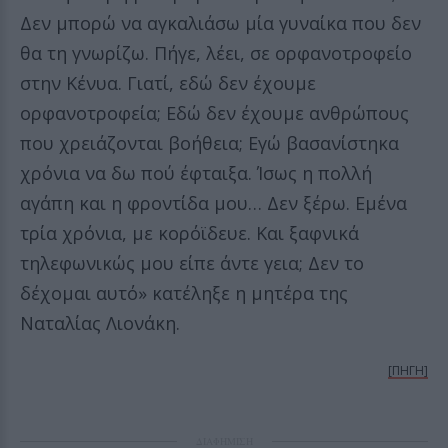
Δεν μπορώ να αγκαλιάσω μία γυναίκα που δεν
θα τη γνωρίζω. Πήγε, λέει, σε ορφανοτροφείο
στην Κένυα. Γιατί, εδώ δεν έχουμε
ορφανοτροφεία; Εδώ δεν έχουμε ανθρώπους
που χρειάζονται βοήθεια; Εγώ βασανίστηκα
χρόνια να δω πού έφταιξα. Ίσως η πολλή
αγάπη και η φροντίδα μου… Δεν ξέρω. Εμένα
τρία χρόνια, με κορόϊδευε. Και ξαφνικά
τηλεφωνικώς μου είπε άντε γεια; Δεν το
δέχομαι αυτό» κατέληξε η μητέρα της
Ναταλίας Λιονάκη.
[ΠΗΓΗ]
ΔΙΑΦΗΜΙΣΗ