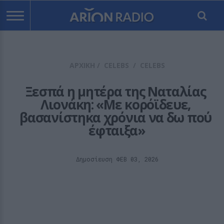
ΑΡΧΙΚΗ
/
CELEBS
/
CELEBS
Ξεσπά η μητέρα της Ναταλίας 
Λιονάκη: «Με κορόϊδευε, 
βασανίστηκα χρόνια να δω πού 
έφταιξα»
Δημοσίευση ΦΕΒ 03, 2026