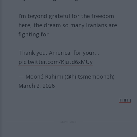
I’m beyond grateful for the freedom
here, the dream so many Iranians are
fighting for.
Thank you, America, for your…
pic.twitter.com/Kjutd6xMUy
— Mooné Rahimi (@hiitsmemooneh)
March 2, 2026
[ΠΗΓΗ]
ΔΙΑΦΗΜΙΣΗ