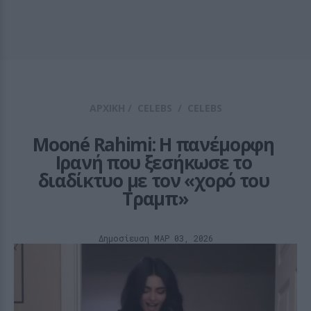
ΑΡΧΙΚΗ
/
CELEBS
/
CELEBS
Mooné Rahimi: Η πανέμορφη 
Ιρανή που ξεσήκωσε το 
διαδίκτυο με τον «χορό του 
Τραμπ»
Δημοσίευση ΜΑΡ 03, 2026