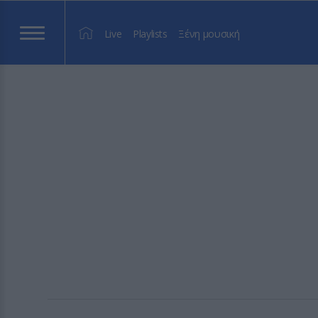
Live
Playlists
Ξένη μουσική