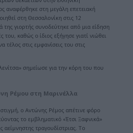
ριών δεκαετιών στην ελληνική
ος αναφέρθηκε στη μεγάλη επετειακή
ιηθεί στη Θεσσαλονίκη στις 12
ά της γιορτής συνοδεύτηκε από μια είδηση
 του, καθώς ο ίδιος εξήγησε γιατί νιώθει
να τέλος στις εμφανίσεις του στις
Ελενίτσα» σημείωσε για την κόρη του που
ώνη Ρέμου στη Μαρινέλλα
 στιγμή, ο Αντώνης Ρέμος απέτινε φόρο
εύοντας το εμβληματικό «Έτσι Ξαφνικά»
ς αείμνηστης τραγουδίστριας. Το