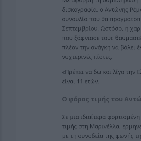
Με αφορμή τη συμπλήρωση τ
δισκογραφία, ο Αντώνης Ρέμ
συναυλία που θα πραγματοπο
Σεπτεμβρίου. Ωστόσο, η χαρ
που ξάφνιασε τους θαυμαστές
πλέον την ανάγκη να βάλει έ
νυχτερινές πίστες.
«Πρέπει να δω και λίγο την 
είναι 11 ετών.
Ο φόρος τιμής του Αντ
Σε μια ιδιαίτερα φορτισμένη
τιμής στη Μαρινέλλα, ερμην
με τη συνοδεία της φωνής τη