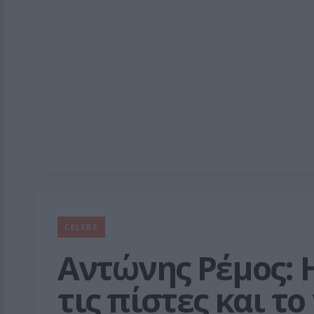
CELEBS
Αντώνης Ρέμος: Η
τις πίστες και τ