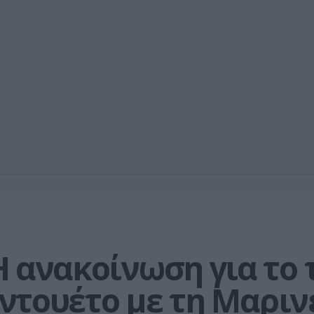
 ανακοίνωση για το τ
ο ντουέτο με τη Μαριν