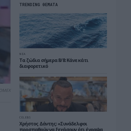
TRENDING ΘΕΜΑΤΑ
ΝΕΑ
Τα ζώδια σήμερα 8/8: Κάνε κάτι
διαφορετικό
OMEX
CELEBS
Χρήστος Δάντης: «Συνάδελφοι
προσπαθούν να ξεχάσουν ότι έγραψα