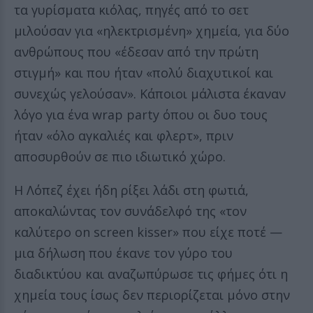
τα γυρίσματα κιόλας, πηγές από το σετ
μιλούσαν για «ηλεκτρισμένη» χημεία, για δύο
ανθρώπους που «έδεσαν από την πρώτη
στιγμή» και που ήταν «πολύ διαχυτικοί και
συνεχώς γελούσαν». Κάποιοι μάλιστα έκαναν
λόγο για ένα wrap party όπου οι δυο τους
ήταν «όλο αγκαλιές και φλερτ», πριν
αποσυρθούν σε πιο ιδιωτικό χώρο.
Η Λόπεζ έχει ήδη ρίξει λάδι στη φωτιά,
αποκαλώντας τον συνάδελφό της «τον
καλύτερο on screen kisser» που είχε ποτέ —
μια δήλωση που έκανε τον γύρο του
διαδικτύου και αναζωπύρωσε τις φήμες ότι η
χημεία τους ίσως δεν περιορίζεται μόνο στην