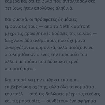
κάμερα και ότι τα φιλιά που αντάλλασαν στο
σετ ίσως ήταν απολύτως αληθινά.
Και φυσικά, οι πρόσφατες δημόσιες
εμφανίσεις τους — από το Netflix upfront
μέχρι τις προωθητικές δράσεις της ταινίας —
δείχνουν δύο ανθρώπους που όχι μόνο
συνεργάζονται αρμονικά, αλλά μοιάζουν να
απολαμβάνουν ο ένας την παρουσία του
άλλου με τρόπο που δύσκολα περνά
απαρατήρητος.
Και μπορεί να μην υπάρχει επίσημη
επιβεβαίωση σχέσης, αλλά όλα τα κομμάτια
του παζλ — από τις δηλώσεις μέχρι τις εικόνες
και τις μαρτυρίες — συνθέτουν ένα αφήγημα