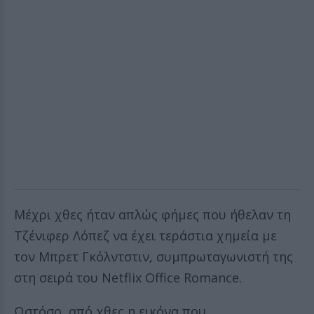
Μέχρι χθες ήταν απλώς φήμες που ήθελαν τη
Τζένιφερ Λόπεζ να έχει τεράστια χημεία με
τον Μπρετ Γκόλντστιν, συμπρωταγωνιστή της
στη σειρά του Netflix Office Romance.
Ωστόσο, από χθες η εικόνα που