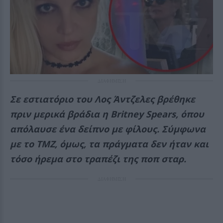
ΔΙΑΦΗΜΙΣΗ
Σε εστιατόριο του Λος Άντζελες βρέθηκε
πριν μερικά βράδια η Britney Spears, όπου
απόλαυσε ένα δείπνο με φίλους. Σύμφωνα
με το TMZ, όμως, τα πράγματα δεν ήταν και
τόσο ήρεμα στο τραπέζι της ποπ σταρ.
ΔΙΑΦΗΜΙΣΗ