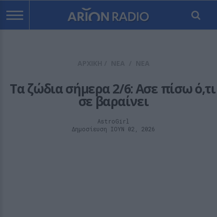
ΑΡΧΙΚΗ
/
ΝΕΑ
/
ΝΕΑ
Τα ζώδια σήμερα 2/6: Ασε πίσω ό,τι 
σε βαραίνει
AstroGirl
Δημοσίευση ΙΟΥΝ 02, 2026