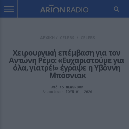
ΑΡΧΙΚΗ
/
CELEBS
/
CELEBS
Χειρουργική επέμβαση για τον 
Αντώνη Ρέμο: «Ευχαριστούμε για 
όλα, γιατρέ!» έγραψε η Υβόννη 
Μπόσνιακ
Από το
NEWSROOM
Δημοσίευση ΙΟΥΝ 01, 2026