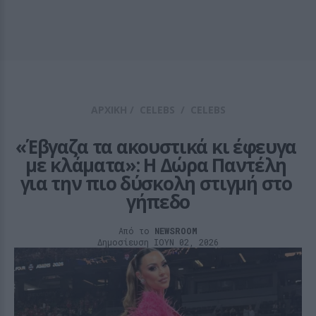
ΑΡΧΙΚΗ
/
CELEBS
/
CELEBS
«Έβγαζα τα ακουστικά κι έφευγα 
με κλάματα»: Η Δώρα Παντέλη 
για την πιο δύσκολη στιγμή στο 
γήπεδο
Από το
NEWSROOM
Δημοσίευση ΙΟΥΝ 02, 2026