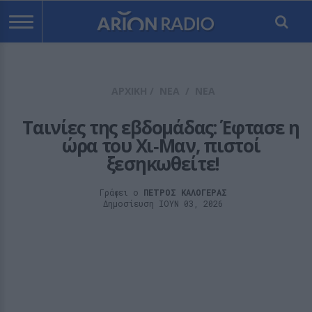
ΑΡΧΙΚΗ
/
ΝΕΑ
/
ΝΕΑ
Ταινίες της εβδομάδας: Έφτασε η 
ώρα του Χι‑Μαν, πιστοί 
ξεσηκωθείτε!
Γράφει ο
ΠΕΤΡΟΣ ΚΑΛΟΓΕΡΑΣ
Δημοσίευση ΙΟΥΝ 03, 2026