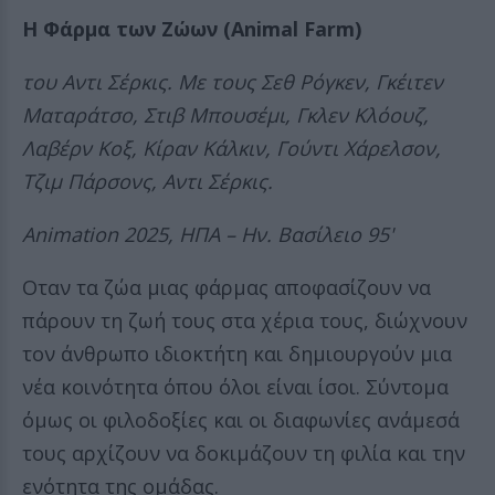
Η Φάρμα των Ζώων (Animal Farm)
του Αντι Σέρκις. Με τους Σεθ Ρόγκεν, Γκέιτεν
Ματαράτσο, Στιβ Μπουσέμι, Γκλεν Κλόουζ,
Λαβέρν Κοξ, Κίραν Κάλκιν, Γούντι Χάρελσον,
Τζιμ Πάρσονς, Αντι Σέρκις.
Animation 2025, ΗΠΑ – Ην. Βασίλειο 95'
Οταν τα ζώα μιας φάρμας αποφασίζουν να
πάρουν τη ζωή τους στα χέρια τους, διώχνουν
τον άνθρωπο ιδιοκτήτη και δημιουργούν μια
νέα κοινότητα όπου όλοι είναι ίσοι. Σύντομα
όμως οι φιλοδοξίες και οι διαφωνίες ανάμεσά
τους αρχίζουν να δοκιμάζουν τη φιλία και την
ενότητα της ομάδας.