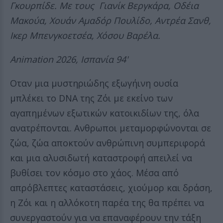
Γκουρπίδε. Με τους Γιανίκ Βεργκάρα, Οδέια
Μακούα, Χουάν Αμαδόρ Πουλίδο, Αντρέα Σανθ,
Ικερ Μπενγκοετσέα, Χόσου Βαρέλα.
Animation 2026, Ισπανία 94'
Οταν μια μυστηριώδης εξωγήινη ουσία
μπλέκει το DNA της Ζόι με εκείνο των
αγαπημένων εξωτικών κατοικιδίων της, όλα
ανατρέπονται. Ανθρωποι μεταμορφώνονται σε
ζώα, ζώα αποκτούν ανθρώπινη συμπεριφορά
και μια αλυσιδωτή καταστροφή απειλεί να
βυθίσει τον κόσμο στο χάος. Μέσα από
απρόβλεπτες καταστάσεις, χιούμορ και δράση,
η Ζόι και η αλλόκοτη παρέα της θα πρέπει να
συνεργαστούν για να επαναφέρουν την τάξη