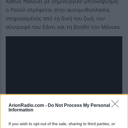
Καθώς παλεύει με δημιουργικό μπλοκάρισμα,
ο Ραούλ στρέφεται στην αυτομυθοπλασία,
επηρεασμένος από τη δική του ζωή, τον
σύντροφό του Σάντι και τη βοηθό του Μόνικα.
ArionRadio.com -
Do Not Process My Personal
Information
If you wish to opt-out of the sale, sharing to third parties, or