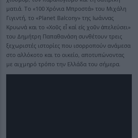
ματιά. Το «100 Χρόνια Μπροστά» του Μιχάλη
Γιγιντή, το «Planet Balcony» της Ιωάννας
Κρυωνά και το «Χοῦς εἶ καί εἰς χοῦν ἀπελεύσει»
του Δημήτρη Παπαθανάση συνθέτουν τρεις
ξεχωριστές ιστορίες που ισορροπούν ανάμεσα
στο αλλόκοτο και το οικείο, αποτυπώνοντας
με αιχμηρό τρόπο την Ελλάδα του σήμερα.