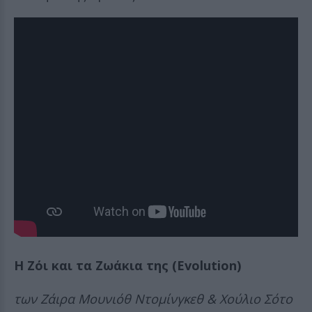
Η Ζόι και τα Ζωάκια της (Evolution)
των Ζάιρα Μουνιόθ Ντομίνγκεθ & Χούλιο Σότο