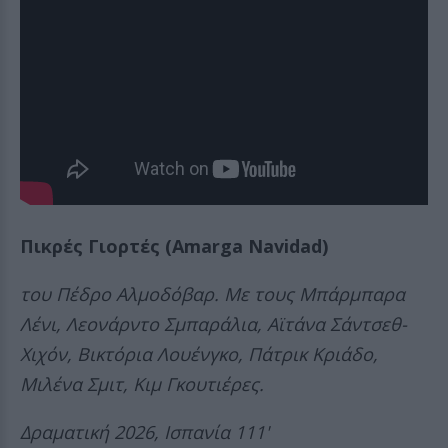
Πικρές Γιορτές (Amarga Navidad)
του Πέδρο Αλμοδόβαρ. Με τους Μπάρμπαρα
Λένι, Λεονάρντο Σμπαράλια, Αϊτάνα Σάντσεθ-
Χιχόν, Βικτόρια Λουένγκο, Πάτρικ Κριάδο,
Μιλένα Σμιτ, Κιμ Γκουτιέρες.
Δραματική 2026, Ισπανία 111'