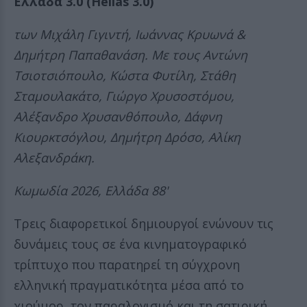
Ελλάδα 3.0 (Hellas 3.0)
των Μιχάλη Γιγιντή, Ιωάννας Κρυωνά &
Δημήτρη Παπαθανάση. Με τους Αντώνη
Τσιοτσιόπουλο, Κώστα Φυτίλη, Στάθη
Σταμουλακάτο, Γιώργο Χρυσοστόμου,
Αλέξανδρο Χρυσανθόπουλο, Δάφνη
Κιουρκτσόγλου, Δημήτρη Δρόσο, Αλίκη
Αλεξανδράκη.
Κωμωδία 2026, Ελλάδα 88'
Τρεις διαφορετικοί δημιουργοί ενώνουν τις
δυνάμεις τους σε ένα κινηματογραφικό
τρίπτυχο που παρατηρεί τη σύγχρονη
ελληνική πραγματικότητα μέσα από το
χιούμορ, τον παραλογισμό και τη σατιρική