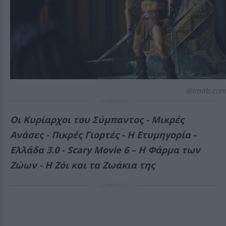
@imdb.com
ΔΙΑΦΗΜΙΣΗ
Οι Κυρίαρχοι του Σύμπαντος - Μικρές
Ανάσες - Πικρές Γιορτές - Η Ετυμηγορία -
Ελλάδα 3.0 - Scary Movie 6 – Η Φάρμα των
Ζώων - Η Ζόι και τα Ζωάκια της
ΔΙΑΦΗΜΙΣΗ