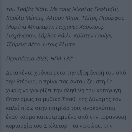
του Τράβις Νάιτ. Με τους Νίκολας Γκαλιτζίν,
Καμίλα Μέντες, Αλισον Μπρι, Τζέιμς Πιούρφοϊ,
Μορένα Μπακαρίν, Γιόχανες Χάουκουρ
Γιοχάνεσον, Σάρλοτ Ράιλι, Κρίστεν Γουίγκ,
Τζάρεντ Λέτο, Ιντρις Ελμπα.
Περιπέτεια 2026, ΗΠΑ 132'
Δεκαπέντε χρόνια μετά την εξαφάνισή του από
την Ετέρνια, ο πρίγκιπας Ανταμ ζει στη Γη
χωρίς να γνωρίζει την αληθινή του καταγωγή.
Οταν όμως το μυθικό Σπαθί της Δύναμης τον
καλεί πίσω στην πατρίδα του, ανακαλύπτει
έναν κόσμο κατεστραμμένο από την τυραννική
κυριαρχία του Σκέλετορ. Για να σώσει την