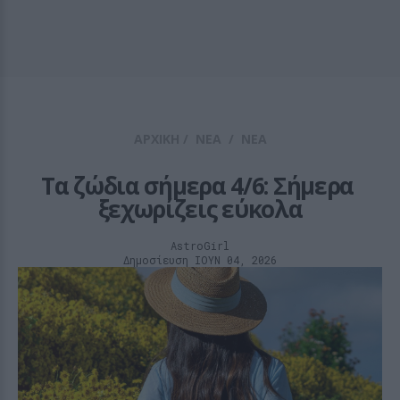
ΑΡΧΙΚΗ
/
ΝΕΑ
/
ΝΕΑ
Τα ζώδια σήμερα 4/6: Σήμερα 
ξεχωρίζεις εύκολα
AstroGirl
Δημοσίευση ΙΟΥΝ 04, 2026