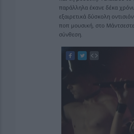
παράλληλα έκανε δέκα χρόνι
εξαιρετικά δύσκολη οντισιόν
ποπ μουσική, στο Μάντσεστ
σύνθεση.