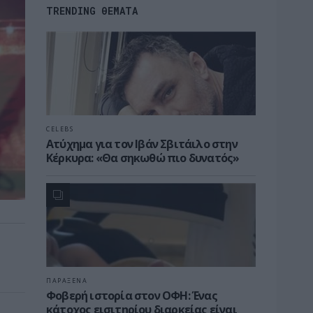
TRENDING ΘΕΜΑΤΑ
CELEBS
Ατύχημα για τον Ιβάν Σβιτάιλο στην
Κέρκυρα: «Θα σηκωθώ πιο δυνατός»
ΠΑΡΑΞΕΝΑ
Φοβερή ιστορία στον ΟΦΗ: Ένας
κάτοχος εισιτηρίου διαρκείας είναι