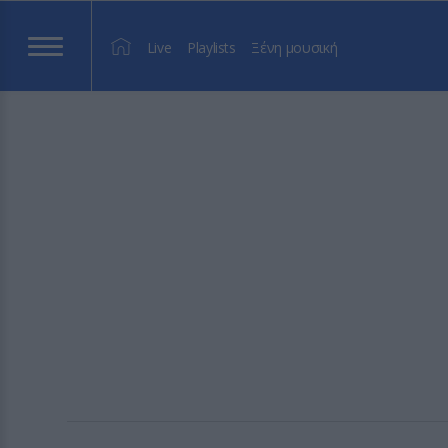
Live
Playlists
Ξένη μουσική