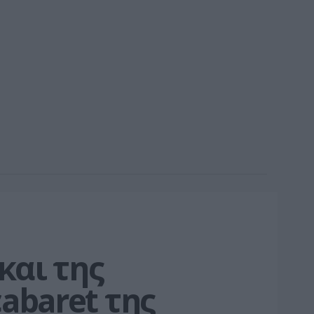
αι της 
abaret της 