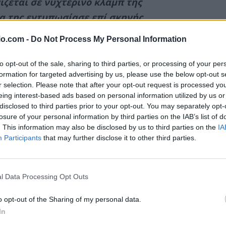
ζεται σε νυχτερινό κλαμπ της
α της εντυπωσίασε επί σκηνής.
ΔΙΑΦΗΜΙΣΗ
io.com -
Do Not Process My Personal Information
to opt-out of the sale, sharing to third parties, or processing of your per
formation for targeted advertising by us, please use the below opt-out s
r selection. Please note that after your opt-out request is processed y
eing interest-based ads based on personal information utilized by us or
disclosed to third parties prior to your opt-out. You may separately opt-
losure of your personal information by third parties on the IAB’s list of
. This information may also be disclosed by us to third parties on the
IA
Participants
that may further disclose it to other third parties.
l Data Processing Opt Outs
o opt-out of the Sharing of my personal data.
In