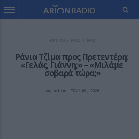
ΑΡΧΙΚΗ
/
ΝΕΑ
/
ΝΕΑ
Ράνια Τζίμα προς Πρετεντέρη: 
«Γελάς, Γιάννη;» – «Μιλάμε 
σοβαρά τώρα;»
Δημοσίευση ΙΟΥΝ 09, 2026