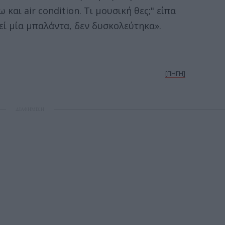
 και air condition. Τι μουσική θες;" είπα
εκεί μία μπαλάντα, δεν δυσκολεύτηκα».
[ΠΗΓΗ]
ΔΙΑΦΗΜΙΣΗ