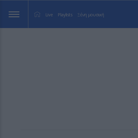
Live
Playlists
Ξένη μουσική