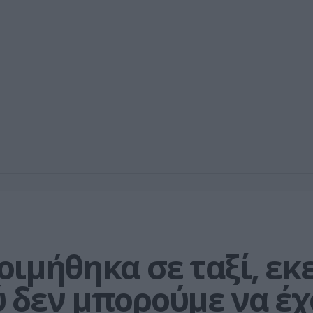
ιμήθηκα σε ταξί, εκε
 δεν μπορούμε να έ