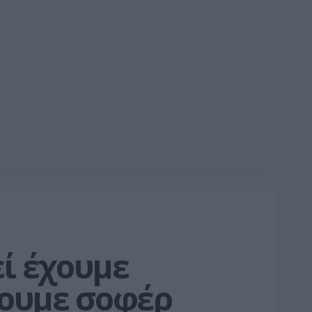
ί έχουμε 
χουμε σοφέρ