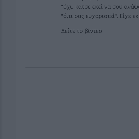
"όχι, κάτσε εκεί να σου ανάψω
"ό,τι σας ευχαριστεί". Είχε 
Δείτε το βίντεο