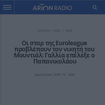
ΑΡΧΙΚΗ
/
ΝΕΑ
/
ΝΕΑ
Οι σταρ της Euroleague 
προβλέπουν τον νικητή του 
Μουντιάλ: Γαλλία επέλεξε ο 
Παπανικολάου
Δημοσίευση ΙΟΥΝ 10, 2026