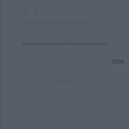
Η δημοσίευση κοινοποιήθηκε από το χρήστη EuroLeague (@euroleague)
[ΠΗΓΗ]
ΔΙΑΦΗΜΙΣΗ