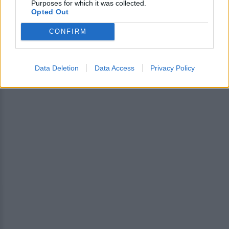
Purposes for which it was collected.
που τον παρακολουθούσε.
Opted Out
CONFIRM
Data Deletion
Data Access
Privacy Policy