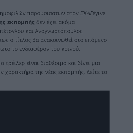
 δημοφιλών παρουσιαστών στον
ΣΚΑΪ
έγινε
ης εκπομπής
δεν έχει ακόμα
αμπέτογλου και Αναγνωστόπουλος
ως ο τίτλος θα ανακοινωθεί στο επόμενο
ίωτο το ενδιαφέρον του κοινού.
 τρέιλερ είναι διαθέσιμο και δίνει μια
ν χαρακτήρα της νέας εκπομπής. Δείτε το