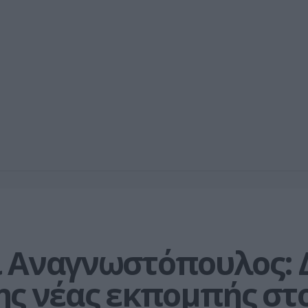
 Αναγνωστόπουλος: Δε
ης νέας εκπομπής στ