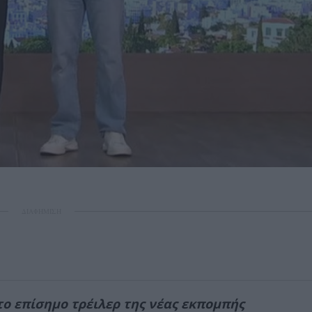
ΔΙΑΦΗΜΙΣΗ
ο επίσημο τρέιλερ της νέας εκπομπής