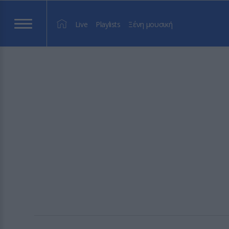
Live
Playlists
Ξένη μουσική