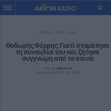
ΑΡΧΙΚΗ
/
ΝΕΑ
/
ΝΕΑ
Θοδωρής Φέρρης: Γιατί σταμάτησε 
τη συναυλία του και ζήτησε 
συγγνώμη από το κοινό;
Από το
NEWSROOM
Δημοσίευση ΙΟΥΛ 07, 2026