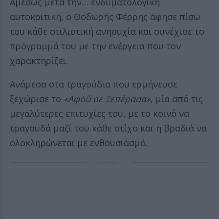
Αμέσως μετά την… ενδυματολογική
αυτοκριτική, ο Θοδωρής Φέρρης άφησε πίσω
του κάθε στιλιστική ανησυχία και συνέχισε το
πρόγραμμά του με την ενέργεια που τον
χαρακτηρίζει.
Ανάμεσα στα τραγούδια που ερμήνευσε
ξεχώρισε το
«Αφού σε Ξεπέρασα»
, μία από τις
μεγαλύτερες επιτυχίες του, με το κοινό να
τραγουδά μαζί του κάθε στίχο και η βραδιά να
ολοκληρώνεται με ενθουσιασμό.
ΔΙΑΦΗΜΙΣΗ