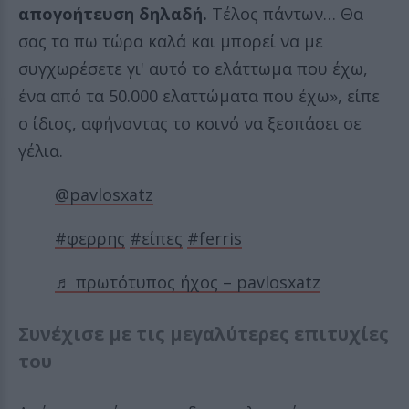
απογοήτευση δηλαδή.
Τέλος πάντων… Θα
σας τα πω τώρα καλά και μπορεί να με
συγχωρέσετε γι' αυτό το ελάττωμα που έχω,
ένα από τα 50.000 ελαττώματα που έχω», είπε
ο ίδιος, αφήνοντας το κοινό να ξεσπάσει σε
γέλια.
@pavlosxatz
#φερρης
#είπες
#ferris
♬ πρωτότυπος ήχος – pavlosxatz
Συνέχισε με τις μεγαλύτερες επιτυχίες
του