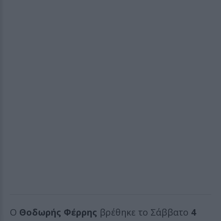
Ο
Θοδωρής Φέρρης
βρέθηκε το Σάββατο
4