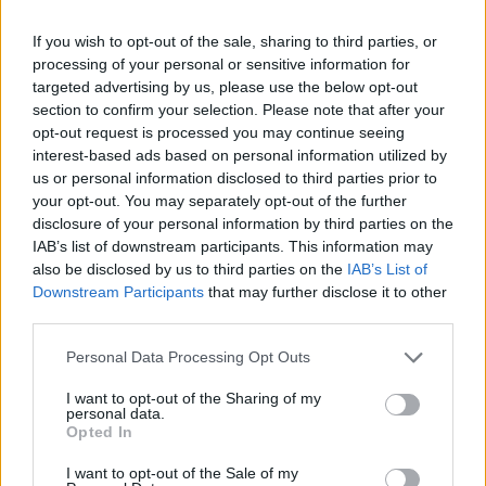
If you wish to opt-out of the sale, sharing to third parties, or
processing of your personal or sensitive information for
targeted advertising by us, please use the below opt-out
section to confirm your selection. Please note that after your
Δείτε αυτή τη δημοσίευση στο Instagram.
opt-out request is processed you may continue seeing
interest-based ads based on personal information utilized by
us or personal information disclosed to third parties prior to
your opt-out. You may separately opt-out of the further
disclosure of your personal information by third parties on the
IAB’s list of downstream participants. This information may
also be disclosed by us to third parties on the
IAB’s List of
Downstream Participants
that may further disclose it to other
third parties.
Personal Data Processing Opt Outs
I want to opt-out of the Sharing of my
Η δημοσίευση κοινοποιήθηκε από το χρήστη Aɴɴᴀ Vɪssɪ Oғғɪᴄɪᴀʟ Fᴀɴ Cʟᴜʙ (@fannatics)
personal data.
Opted In
I want to opt-out of the Sale of my