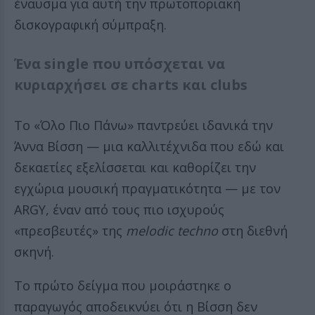
έναυσμα για αυτή την πρωτοποριακή
δισκογραφική σύμπραξη.
Ένα single που υπόσχεται να
κυριαρχήσει σε charts και clubs
Το «Όλο Πιο Πάνω» παντρεύει ιδανικά την
Άννα Βίσση — μια καλλιτέχνιδα που εδώ και
δεκαετίες εξελίσσεται και καθορίζει την
εγχώρια μουσική πραγματικότητα — με τον
ARGY, έναν από τους πιο ισχυρούς
«πρεσβευτές» της
melodic techno
στη διεθνή
σκηνή.
Το πρώτο δείγμα που μοιράστηκε ο
παραγωγός αποδεικνύει ότι η Βίσση δεν