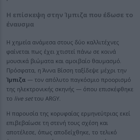
Η επίσκεψη στην Ίμπιζα που έδωσε το
έναυσμα
Η χημεία ανάμεσα στους δύο καλλιτέχνες
φαίνεται πως έχει χτιστεί πάνω σε κοινά
μουσικά βιώματα και αμοιβαίο θαυμασμό.
Πρόσφατα, η Άννα Βίσση ταξίδεψε μέχρι την
Ίμπιζα
— τον απόλυτο παγκόσμιο προορισμό
της ηλεκτρονικής σκηνής — όπου επισκέφθηκε
το
live set
του ARGY.
Η παρουσία της κορυφαίας ερμηνεύτριας εκεί
επιβεβαίωσε τη στενή τους σχέση και
αποτέλεσε, όπως αποδείχθηκε, το τελικό