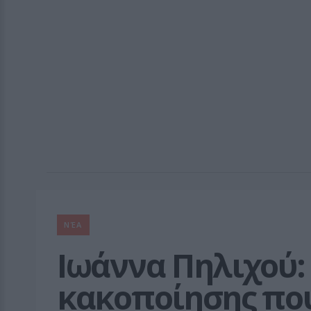
ΝΈΑ
Ιωάννα Πηλιχού:
κακοποίησης που