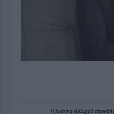
Η Ιωάννα Πηλιχού αποκάλυ