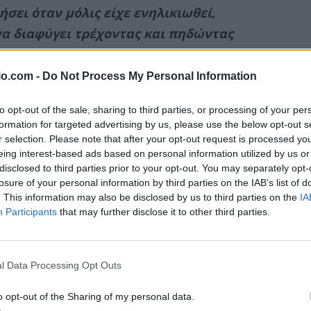
ήσει όταν μόλις είχε ενηλικιωθεί,
α διαφύγει τρέχοντας και πηδώντας
io.com -
Do Not Process My Personal Information
ΔΙΑΦΗΜΙΣΗ
to opt-out of the sale, sharing to third parties, or processing of your per
formation for targeted advertising by us, please use the below opt-out s
r selection. Please note that after your opt-out request is processed y
eing interest-based ads based on personal information utilized by us or
disclosed to third parties prior to your opt-out. You may separately opt-
losure of your personal information by third parties on the IAB’s list of
. This information may also be disclosed by us to third parties on the
IA
Participants
that may further disclose it to other third parties.
l Data Processing Opt Outs
o opt-out of the Sharing of my personal data.