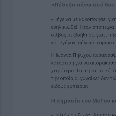
«Πήδηξα πάνω από δύο 
«Πήγε να με κακοποιήσει για
ενηλικιωθεί. Ήταν απόπειρα 
στίβος με βοήθησε, γιατί πή
και βγήκα», δήλωσε χαρακτη
Η Ιωάννα Πηλιχού περιέγραψ
κατάρτιση για να απομακρυν
χειρότερα. Το περιστατικό, 
την οποία οι γυναίκες δεν τ
είδους εμπειρίες.
Η σημασία του MeToo κ
«Παλιά νομίζω ότι δεν τολμο