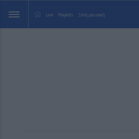
Live
Playlists
Ξένη μουσική