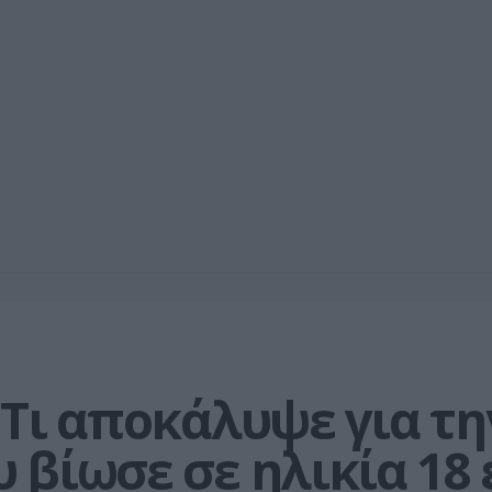
 Τι αποκάλυψε για τη
 βίωσε σε ηλικία 18