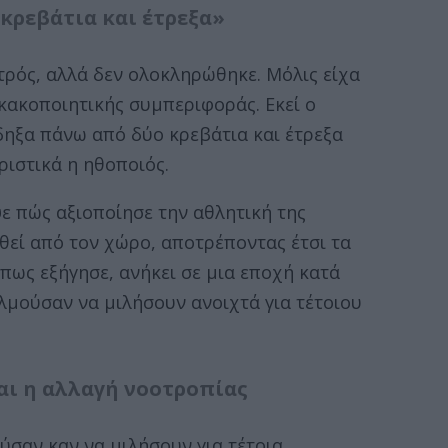
κρεβάτια και έτρεξα»
τρός, αλλά δεν ολοκληρώθηκε. Μόλις είχα
κακοποιητικής συμπεριφοράς. Εκεί ο
δηξα πάνω από δύο κρεβάτια και έτρεξα
ριστικά η ηθοποιός.
ε πώς αξιοποίησε την αθλητική της
θεί από τον χώρο, αποτρέποντας έτσι τα
όπως εξήγησε, ανήκει σε μια εποχή κατά
ολμούσαν να μιλήσουν ανοιχτά για τέτοιου
αι η αλλαγή νοοτροπίας
ύσαν καν να μιλήσουν για τέτοια