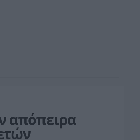
ν απόπειρα 
 ετών