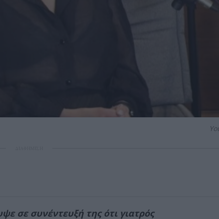
Yo
ΔΙΑΦΗΜΙΣΗ
ψε σε συνέντευξή της ότι γιατρός