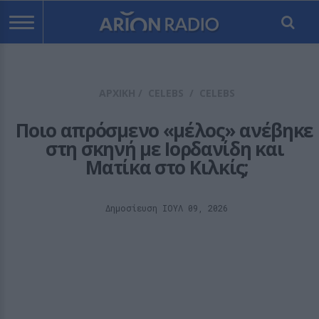
ΑΡΧΙΚΗ
/
CELEBS
/
CELEBS
Ποιο απρόσμενο «μέλος» ανέβηκε 
στη σκηνή με Ιορδανίδη και 
Ματίκα στο Κιλκίς;
Δημοσίευση ΙΟΥΛ 09, 2026