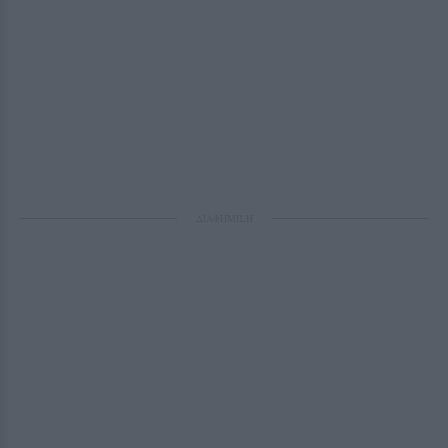
ΔΙΑΦΗΜΙΣΗ