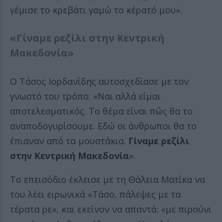
γέμισε το κρεβάτι γαμώ το κέρατό μου».
«Γίναμε ρεζίλι στην Κεντρική
Μακεδονία»
Ο Τάσος Ιορδανίδης αυτοσχεδίασε με τον
γνωστό του τρόπο: «Ναι αλλά είμαι
αποτελεσματικός. Το θέμα είναι πώς θα το
αναποδογυρίσουμε. Εδώ οι άνθρωποι θα το
έπιαναν από τα μουστάκια.
Γίναμε ρεζίλι
στην Κεντρική Μακεδονία
».
Το επεισόδιο έκλεισε με τη Θάλεια Ματίκα να
του λέει ειρωνικά «Τάσο, πάλεψες με τα
τέρατα ρε», και εκείνον να απαντά: «με πιρούνι