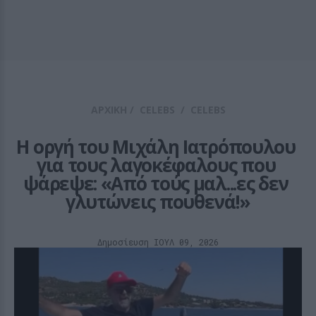
ΑΡΧΙΚΗ
/
CELEBS
/
CELEBS
Η οργή του Μιχάλη Ιατρόπουλου 
για τους λαγοκέφαλους που 
ψάρεψε: «Aπό τούς μαλ...ες δεν 
γλυτώνεις πουθενά!»
Δημοσίευση ΙΟΥΛ 09, 2026