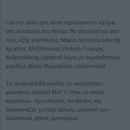
Για την ιδιαίτερη αυτή περίσταση το σχήμα
στη συναυλία στο Κελάρι θα αποτελείται από
τους εξής μουσικούς: Μαρία Λατσίνου (φωνή),
Χρήστος Αλεξόπουλος (πιάνο), Γιώργος
Ανδρουλάκης (κρητική λύρα με συμπαθητικές
χορδές), Βάσω Μιχαηλίδου (ακορντεόν).
Τη συναυλία θα ανοίξει το νεοσύστατο
φωνητικό σύνολο Ebb ’n’ Flow το οποίο
ερμηνεύει πρωτότυπες συνθέσεις και
διασκευάζει, μεταξύ άλλων, μουσική των
Radiohead, Björk, Jamiroquai.