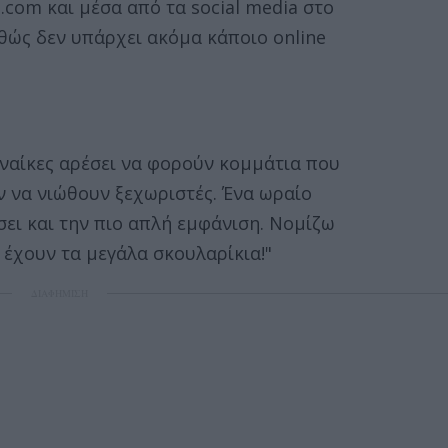
u.com και μέσα από τα social media στο
αθώς δεν υπάρχει ακόμα κάποιο online
υναίκες αρέσει να φορούν κομμάτια που
υν να νιώθουν ξεχωριστές. Ένα ωραίο
ει και την πιο απλή εμφάνιση. Νομίζω
 έχουν τα μεγάλα σκουλαρίκια!"
ΔΙΑΦΗΜΙΣΗ