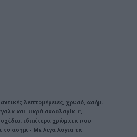
αντικές λεπτομέρειες, χρυσό, ασήμι
εγάλα και μικρά σκουλαρίκια,
σχέδια, ιδιαίτερα χρώματα που
ι το ασήμι -
Με λίγα λόγια τα