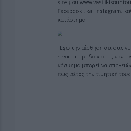
site μου www.vasilikisounto
Facebook
, kai
Ιnstagram
, κ
κατάστημα".
"Εχω την αίσθηση ότι στις γ
είναι στη μόδα και τις κάνο
κόσμημα μπορεί να απογειώσ
πως φέτος την τιμητική τους