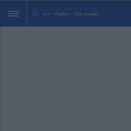
Live
Playlists
Ξένη μουσική