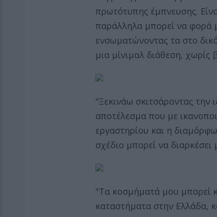
πρωτότυπης έμπνευσης. Είνα
παράλληλα μπορεί να φορά μ
ενσωματώνοντας τα στο δικό 
μια μίνιμαλ διάθεση, χωρίς β
"Ξεκινάω σκιτσάροντας την ι
αποτέλεσμα που με ικανοποιε
εργαστηρίου και η διαμόρφω
σχέδιο μπορεί να διαρκέσει μ
"Τα κοσμήματά μου μπορεί κ
καταστήματα στην Ελλάδα, κ