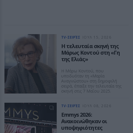
TV-ΣΕΙΡΈΣ
ΙΟΥΛ 15, 2026
Η τελευταία σκηνή της
Μάρως Κοντού στη «Γη
της Ελιάς»
Η Μάρω Κοντού, που
υποδυόταν τη «Μαρία
Αναγνώστου» στη δημοφιλή
σειρά, έπαιξε την τελευταία της
σκηνή στις 7 Μαΐου 2025.
TV-ΣΕΙΡΈΣ
ΙΟΥΛ 08, 2026
Emmys 2026:
Ανακοινώθηκαν οι
υποψηφιότητες