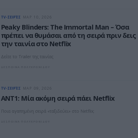
TV-ΣΕΙΡΈΣ
ΜΑΡ 10, 2026
Peaky Blinders: The Immortal Man – Όσα
πρέπει να θυμάσαι από τη σειρά πριν δεις
την ταινία στο Netflix
Δείτε το Trailer της ταινίας
ΔΕΣΠΟΙΝΑ ΠΟΛΥΧΡΟΝΙΔΟΥ
TV-ΣΕΙΡΈΣ
ΜΑΡ 09, 2026
ANT1: Μία ακόμη σειρά πάει Netflix
Ποια αγαπημένη σειρά «ταξιδεύει» στο Netflix;
ΔΕΣΠΟΙΝΑ ΠΟΛΥΧΡΟΝΙΔΟΥ