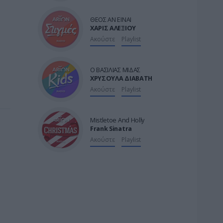

ΘΕΟΣ ΑΝ ΕΙΝΑΙ
ΧΑΡΙΣ ΑΛΕΞΙΟΥ
Ακούστε
Playlist

Ο ΒΑΣΙΛΙΑΣ ΜΙΔΑΣ
ΧΡΥΣΟΥΛΑ ΔΙΑΒΑΤΗ
Ακούστε
Playlist

Mistletoe And Holly
Frank Sinatra
Ακούστε
Playlist