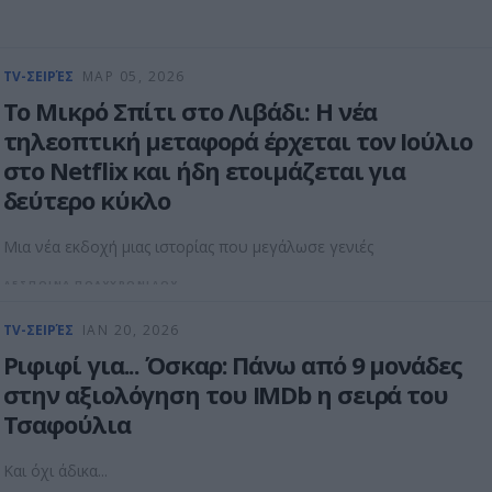
TV-ΣΕΙΡΈΣ
ΜΑΡ 05, 2026
Το Μικρό Σπίτι στο Λιβάδι: Η νέα
τηλεοπτική μεταφορά έρχεται τον Ιούλιο
στο Netflix και ήδη ετοιμάζεται για
δεύτερο κύκλο
Μια νέα εκδοχή μιας ιστορίας που μεγάλωσε γενιές
ΔΕΣΠΟΙΝΑ ΠΟΛΥΧΡΟΝΙΔΟΥ
TV-ΣΕΙΡΈΣ
ΙΑΝ 20, 2026
Ριφιφί για... Όσκαρ: Πάνω από 9 μονάδες
στην αξιολόγηση τoυ IMDb η σειρά του
Τσαφούλια
Και όχι άδικα...