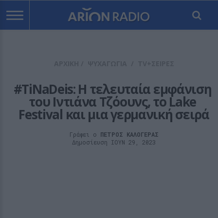
ΑΡΧΙΚΗ
/
ΨΥΧΑΓΩΓΙΑ
/
TV+ΣΕΙΡΕΣ
#TiNaDeis: Η τελευταία εμφάνιση 
του Ιντιάνα Τζόουνς, το Lake 
Festival και μια γερμανική σειρά
Γράφει ο
ΠΕΤΡΟΣ ΚΑΛΟΓΕΡΑΣ
Δημοσίευση ΙΟΥΝ 29, 2023