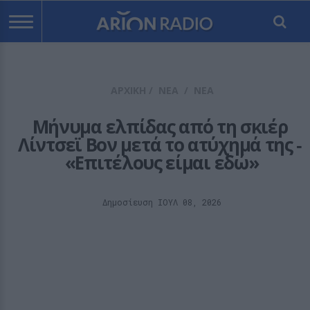
ΑΡΧΙΚΗ
/
ΝΕΑ
/
ΝΕΑ
Μήνυμα ελπίδας από τη σκιέρ 
Λίντσεϊ Βον μετά το ατύχημά της ‑ 
«Επιτέλους είμαι εδώ»
Δημοσίευση ΙΟΥΛ 08, 2026