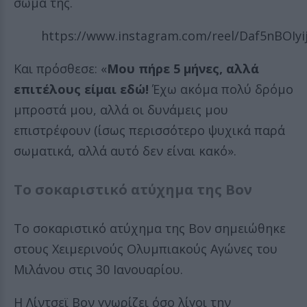
σώμα της.
https://www.instagram.com/reel/Daf5nBOIyij
Και πρόσθεσε: «
Μου πήρε 5 μήνες, αλλά
επιτέλους είμαι εδώ!
Έχω ακόμα πολύ δρόμο
μπροστά μου, αλλά οι δυνάμεις μου
επιστρέφουν (ίσως περισσότερο ψυχικά παρά
σωματικά, αλλά αυτό δεν είναι κακό».
Το σοκαριστικό ατύχημα της Βον
Το σοκαριστικό ατύχημα της Βον σημειώθηκε
στους Χειμερινούς Ολυμπιακούς Αγώνες του
Μιλάνου στις 30 Ιανουαρίου.
Η Λίντσεϊ Βον γνωρίζει όσο λίγοι την