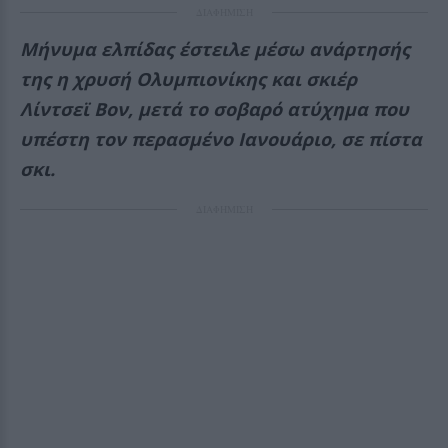
ΔΙΑΦΗΜΙΣΗ
Μήνυμα ελπίδας έστειλε μέσω ανάρτησής
της η χρυσή Ολυμπιονίκης και σκιέρ
Λίντσεϊ Βον, μετά το σοβαρό ατύχημα που
υπέστη τον περασμένο Ιανουάριο, σε πίστα
σκι.
ΔΙΑΦΗΜΙΣΗ